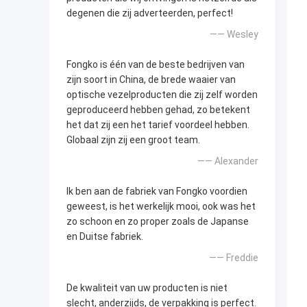
degenen die zij adverteerden, perfect!
—— Wesley
Fongko is één van de beste bedrijven van
zijn soort in China, de brede waaier van
optische vezelproducten die zij zelf worden
geproduceerd hebben gehad, zo betekent
het dat zij een het tarief voordeel hebben.
Globaal zijn zij een groot team.
—— Alexander
Ik ben aan de fabriek van Fongko voordien
geweest, is het werkelijk mooi, ook was het
zo schoon en zo proper zoals de Japanse
en Duitse fabriek.
—— Freddie
De kwaliteit van uw producten is niet
slecht, anderzijds, de verpakking is perfect.