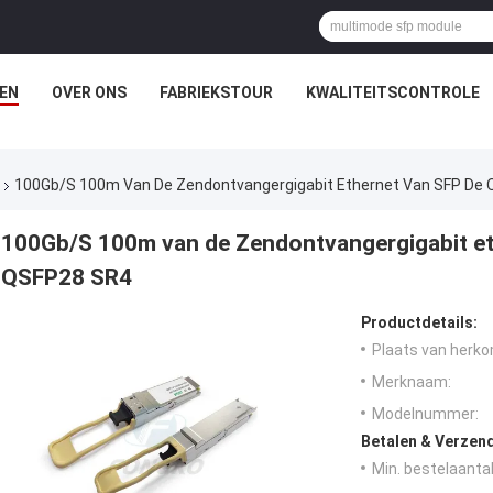
EN
OVER ONS
FABRIEKSTOUR
KWALITEITSCONTROLE
100Gb/S 100m Van De Zendontvangergigabit Ethernet Van SFP De
100Gb/S 100m van de Zendontvangergigabit et
QSFP28 SR4
Productdetails:
Plaats van herko
Merknaam:
Modelnummer:
Betalen & Verzen
Min. bestelaantal