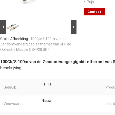
Prijs:
Contact
Grote Afbeelding :
100Gb/S 100m van de
Zendontvangergigabit ethernet van SFP de
Optische Module QSFP28 SR4
100Gb/S 100m van de Zendontvangergigabit ethernet van
beschrijving
FTTH
Gebruik:
Prod
Nieuw
Voorwaarde:
sleut