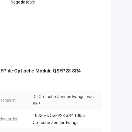
Negotiatable
 SFP de Optische Module QSFP28 SR4
De Optische Zendontvanger van
uctnaam:
SFP
100Gb/s QSFP28 SR4 100m
elwoorden:
Optische Zendontvanger