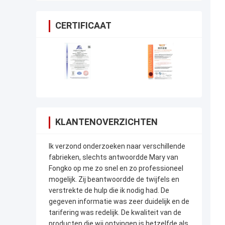
CERTIFICAAT
KLANTENOVERZICHTEN
Ik verzond onderzoeken naar verschillende
fabrieken, slechts antwoordde Mary van
Fongko op me zo snel en zo professioneel
mogelijk. Zij beantwoordde de twijfels en
verstrekte de hulp die ik nodig had. De
gegeven informatie was zeer duidelijk en de
tarifering was redelijk. De kwaliteit van de
producten die wij ontvingen is hetzelfde als