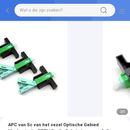
3
/
5
APC van Sc van het vezel Optische Gebied