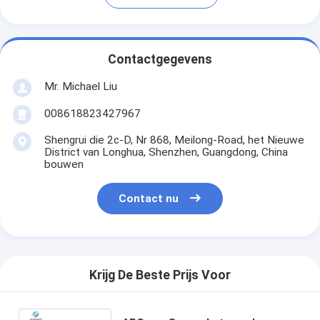
Contactgegevens
Mr. Michael Liu
008618823427967
Shengrui die 2c-D, Nr 868, Meilong-Road, het Nieuwe
District van Longhua, Shenzhen, Guangdong, China
bouwen
Contact nu
Krijg De Beste Prijs Voor