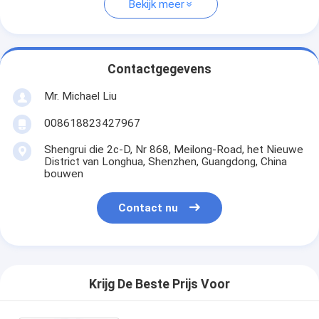
Bekijk meer
Contactgegevens
Mr. Michael Liu
008618823427967
Shengrui die 2c-D, Nr 868, Meilong-Road, het Nieuwe
District van Longhua, Shenzhen, Guangdong, China
bouwen
Contact nu
Krijg De Beste Prijs Voor