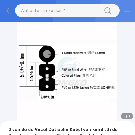
3
/
3
2 van de de Vezel Optische Kabel van kernftth de