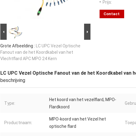
Prijs:
Contact
Grote Afbeelding :
LC UPC Vezel Optische
Fanout van de het Koordkabel van het
Vlechtflard APC MPO 24 Kern
LC UPC Vezel Optische Fanout van de het Koordkabel van 
beschrijving
Het koord van het vezelflard, MPO-
Type:
Gebru
Flardkoord
MPO-koord van het Vezel het
Productnaam:
Toepa
optische flard