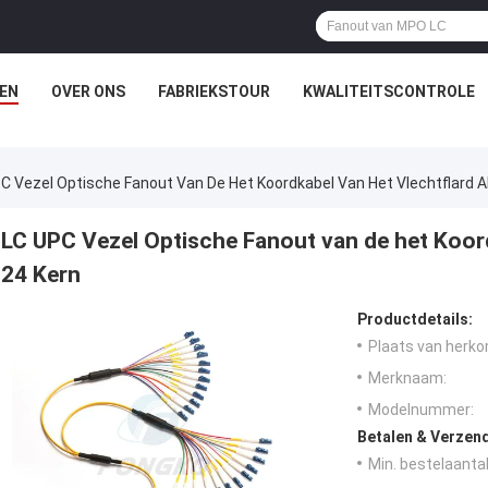
EN
OVER ONS
FABRIEKSTOUR
KWALITEITSCONTROLE
C Vezel Optische Fanout Van De Het Koordkabel Van Het Vlechtflard 
LC UPC Vezel Optische Fanout van de het Koor
24 Kern
Productdetails:
Plaats van herko
Merknaam:
Modelnummer:
Betalen & Verzen
Min. bestelaantal