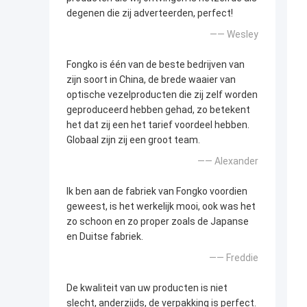
degenen die zij adverteerden, perfect!
—— Wesley
Fongko is één van de beste bedrijven van
zijn soort in China, de brede waaier van
optische vezelproducten die zij zelf worden
geproduceerd hebben gehad, zo betekent
het dat zij een het tarief voordeel hebben.
Globaal zijn zij een groot team.
—— Alexander
Ik ben aan de fabriek van Fongko voordien
geweest, is het werkelijk mooi, ook was het
zo schoon en zo proper zoals de Japanse
en Duitse fabriek.
—— Freddie
De kwaliteit van uw producten is niet
slecht, anderzijds, de verpakking is perfect.