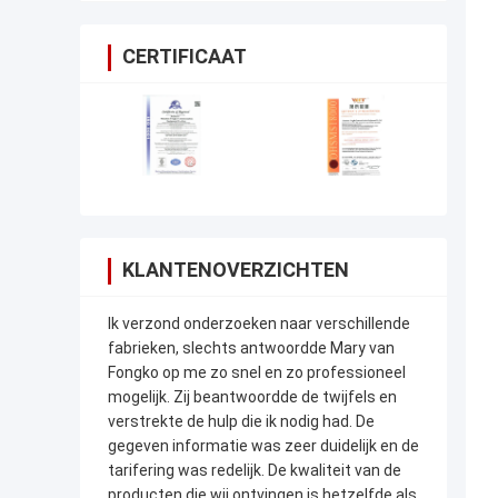
CERTIFICAAT
KLANTENOVERZICHTEN
Ik verzond onderzoeken naar verschillende
fabrieken, slechts antwoordde Mary van
Fongko op me zo snel en zo professioneel
mogelijk. Zij beantwoordde de twijfels en
verstrekte de hulp die ik nodig had. De
gegeven informatie was zeer duidelijk en de
tarifering was redelijk. De kwaliteit van de
producten die wij ontvingen is hetzelfde als