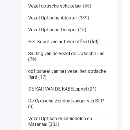
Vezel optische schakelaar
(55)
Vezel Optische Adapter
(139)
Vezel Optische Demper
(15)
Het Koord van het vlechtflard
(50)
Sluiting van de vezel de Optische Las
(79)
odf paneel van het vezel het optische
flard
(17)
DE KAR VAN DE KABELspoel
(21)
De Optische Zendontvanger van SFP
(9)
Vezel Optisch Hulpmiddelen en
Materiaal
(383)