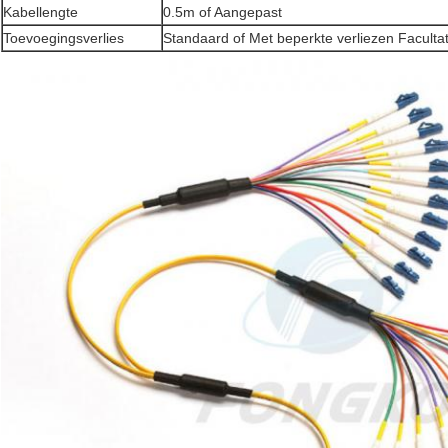
Kabellengte
0.5m of Aangepast
Toevoegingsverlies
Standaard of Met beperkte verliezen Facultat