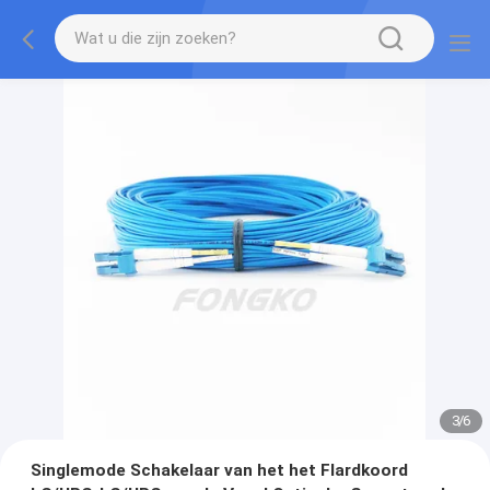
3
/
6
Singlemode Schakelaar van het het Flardkoord