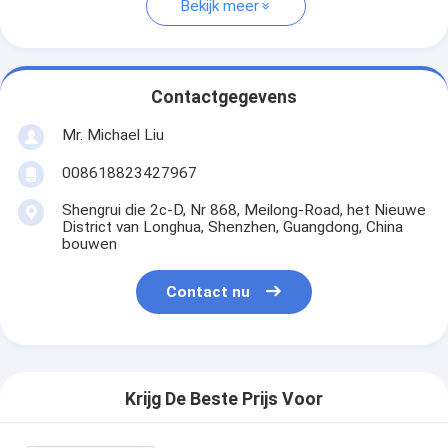
Bekijk meer
Contactgegevens
Mr. Michael Liu
008618823427967
Shengrui die 2c-D, Nr 868, Meilong-Road, het Nieuwe
District van Longhua, Shenzhen, Guangdong, China
bouwen
Contact nu
Krijg De Beste Prijs Voor