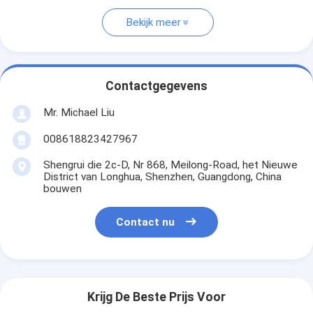
Bekijk meer
Contactgegevens
Mr. Michael Liu
008618823427967
Shengrui die 2c-D, Nr 868, Meilong-Road, het Nieuwe
District van Longhua, Shenzhen, Guangdong, China
bouwen
Contact nu
Krijg De Beste Prijs Voor