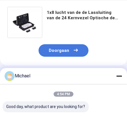
1x8 lucht van de de Lassluiting
van de 24 Kernvezel Optische de
Verbindingsdoos voor de Splitser
van de Staalbuis
Doorgaan
Geadviseerde Producten
Michael
4:54 PM
Good day, what product are you looking for?