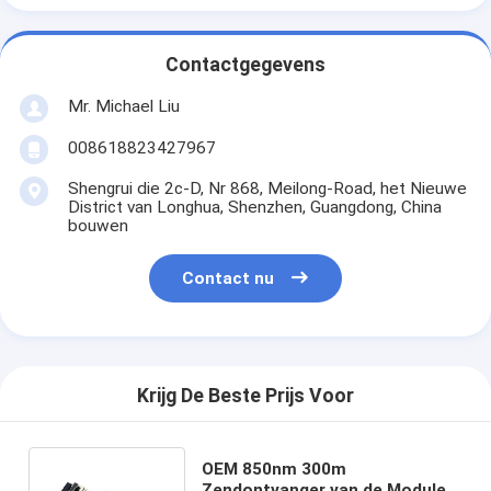
Contactgegevens
Mr. Michael Liu
008618823427967
Shengrui die 2c-D, Nr 868, Meilong-Road, het Nieuwe
District van Longhua, Shenzhen, Guangdong, China
bouwen
Contact nu
Krijg De Beste Prijs Voor
OEM 850nm 300m
Zendontvanger van de Module