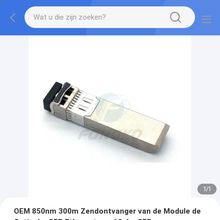
1
/
1
OEM 850nm 300m Zendontvanger van de Module de