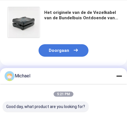
Het originele van de de Vezelkabel
van de Bundelbuis Ontdoende van
Hulpmiddel die los Optische
Longitudinale Snijder insluiten
Doorgaan
Geadviseerde Producten
Michael
5:21 PM
Good day, what product are you looking for?