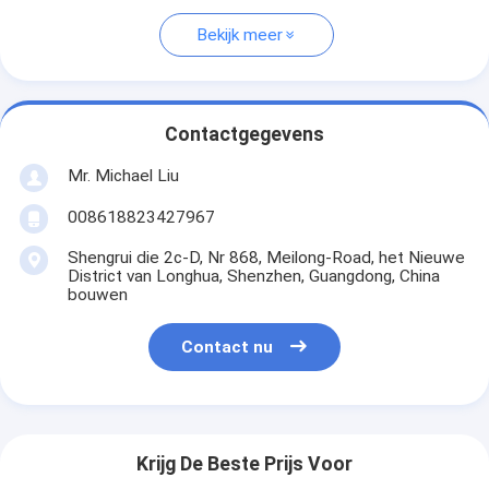
Bekijk meer
Contactgegevens
Mr. Michael Liu
008618823427967
Shengrui die 2c-D, Nr 868, Meilong-Road, het Nieuwe
District van Longhua, Shenzhen, Guangdong, China
bouwen
Contact nu
Krijg De Beste Prijs Voor