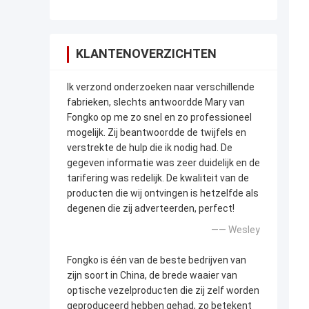
KLANTENOVERZICHTEN
Ik verzond onderzoeken naar verschillende
fabrieken, slechts antwoordde Mary van
Fongko op me zo snel en zo professioneel
mogelijk. Zij beantwoordde de twijfels en
verstrekte de hulp die ik nodig had. De
gegeven informatie was zeer duidelijk en de
tarifering was redelijk. De kwaliteit van de
producten die wij ontvingen is hetzelfde als
degenen die zij adverteerden, perfect!
—— Wesley
Fongko is één van de beste bedrijven van
zijn soort in China, de brede waaier van
optische vezelproducten die zij zelf worden
geproduceerd hebben gehad, zo betekent