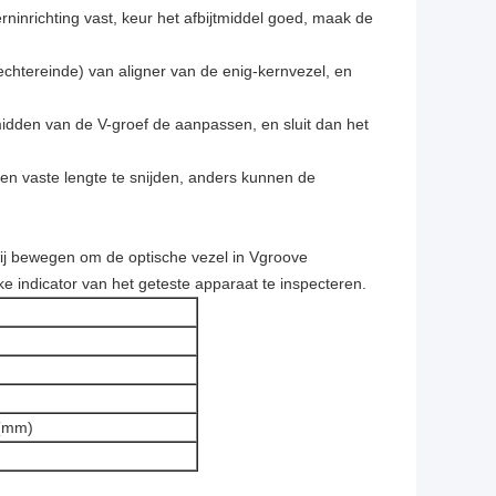
ninrichting vast, keur het afbijtmiddel goed, maak de
echtereinde) van aligner van de enig-kernvezel, en
 midden van de V-groef de aanpassen, en sluit dan het
een vaste lengte te snijden, anders kunnen de
rij bewegen om de optische vezel in Vgroove
e indicator van het geteste apparaat te inspecteren.
 (mm)