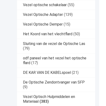
Vezel optische schakelaar
(55)
Vezel Optische Adapter
(139)
Vezel Optische Demper
(15)
Het Koord van het vlechtflard
(50)
Sluiting van de vezel de Optische Las
(79)
odf paneel van het vezel het optische
flard
(17)
DE KAR VAN DE KABELspoel
(21)
De Optische Zendontvanger van SFP
(9)
Vezel Optisch Hulpmiddelen en
Materiaal
(383)