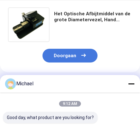
Het Optische Afbijtmiddel van de
grote Diametervezel, Hand
Thermisch Vezel Ontdoend van
Hulpmiddel
Doorgaan
Geadviseerde Producten
Michael
9:12 AM
Good day, what product are you looking for?