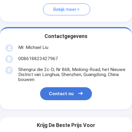
Bekijk meer
Contactgegevens
Mr. Michael Liu
008618823427967
Shengrui die 2c-D, Nr 868, Meilong-Road, het Nieuwe
District van Longhua, Shenzhen, Guangdong, China
bouwen
Contact nu
Krijg De Beste Prijs Voor