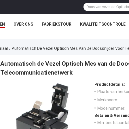
EN
OVER ONS
FABRIEKSTOUR
KWALITEITSCONTROLE
riaal
Automatisch De Vezel Optisch Mes Van De Doossnijder Voor 
Automatisch de Vezel Optisch Mes van de Doo
Telecommunicatienetwerk
Productdetails:
Plaats van herko
Merknaam:
Modelnummer:
Betalen & Verzen
Min. bestelaantal