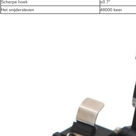
Scherpe hoek
≤0.7°
Het snijdersleven
48000 keer