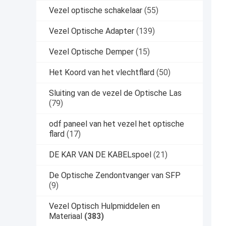
Vezel optische schakelaar
(55)
Vezel Optische Adapter
(139)
Vezel Optische Demper
(15)
Het Koord van het vlechtflard
(50)
Sluiting van de vezel de Optische Las
(79)
odf paneel van het vezel het optische
flard
(17)
DE KAR VAN DE KABELspoel
(21)
De Optische Zendontvanger van SFP
(9)
Vezel Optisch Hulpmiddelen en
Materiaal
(383)