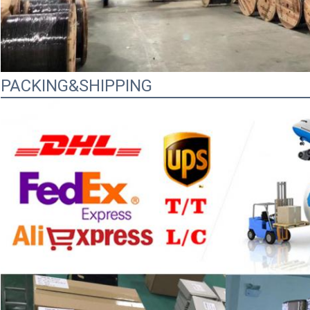
PACKING&SHIPPING