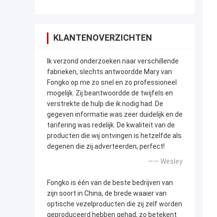
KLANTENOVERZICHTEN
Ik verzond onderzoeken naar verschillende
fabrieken, slechts antwoordde Mary van
Fongko op me zo snel en zo professioneel
mogelijk. Zij beantwoordde de twijfels en
verstrekte de hulp die ik nodig had. De
gegeven informatie was zeer duidelijk en de
tarifering was redelijk. De kwaliteit van de
producten die wij ontvingen is hetzelfde als
degenen die zij adverteerden, perfect!
—— Wesley
Fongko is één van de beste bedrijven van
zijn soort in China, de brede waaier van
optische vezelproducten die zij zelf worden
geproduceerd hebben gehad, zo betekent