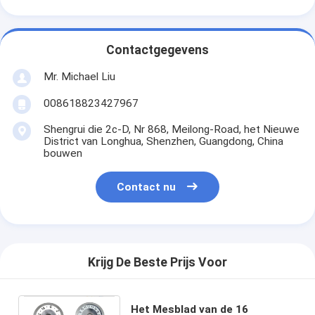
Contactgegevens
Mr. Michael Liu
008618823427967
Shengrui die 2c-D, Nr 868, Meilong-Road, het Nieuwe
District van Longhua, Shenzhen, Guangdong, China
bouwen
Contact nu
Krijg De Beste Prijs Voor
Het Mesblad van de 16