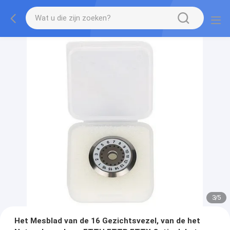
3
/
5
Het Mesblad van de 16 Gezichtsvezel, van de het