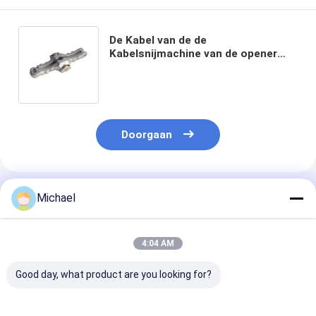
De Kabel van de de
Kabelsnijmachine van de opener
Los Buis Longitudinaal Verticaal
het In de schede steken Mes
Doorgaan
Geadviseerde Producten
Michael
4:04 AM
Good day, what product are you looking for?