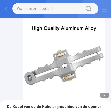
3
/
4
De Kabel van de de Kabelsnijmachine van de opener