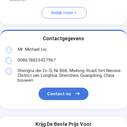
Bekijk meer
Contactgegevens
Mr. Michael Liu
008618823427967
Shengrui die 2c-D, Nr 868, Meilong-Road, het Nieuwe
District van Longhua, Shenzhen, Guangdong, China
bouwen
Contact nu
Krijg De Beste Prijs Voor