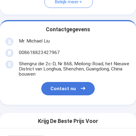
Bekijk meer
Contactgegevens
Mr. Michael Liu
008618823427967
Shengrui die 2c-D, Nr 868, Meilong-Road, het Nieuwe
District van Longhua, Shenzhen, Guangdong, China
bouwen
Contact nu
Krijg De Beste Prijs Voor