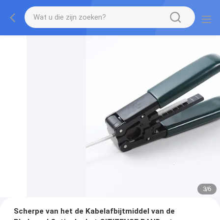
3
/
6
Scherpe van het de Kabelafbijtmiddel van de