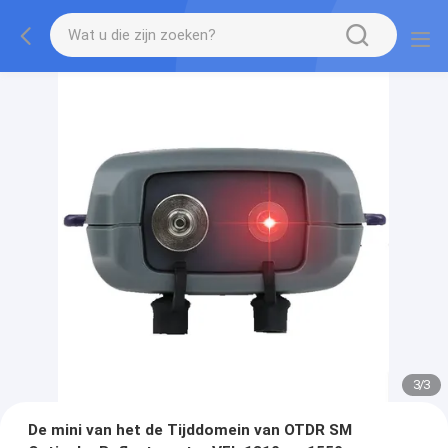
3
/
3
De mini van het de Tijddomein van OTDR SM