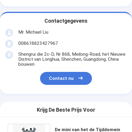
Contactgegevens
Mr. Michael Liu
008618823427967
Shengrui die 2c-D, Nr 868, Meilong-Road, het Nieuwe
District van Longhua, Shenzhen, Guangdong, China
bouwen
Contact nu
Krijg De Beste Prijs Voor
De mini van het de Tijddomein