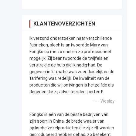
KLANTENOVERZICHTEN
Ik verzond onderzoeken naar verschillende
fabrieken, slechts antwoordde Mary van
Fongko op me zo snel en zo professioneel
mogelijk. Zij beantwoordde de twijfels en
verstrekte de hulp die ik nodig had. De
gegeven informatie was zeer duidelijk en de
tarifering was redelijk. De kwaliteit van de
producten die wij ontvingen is hetzelfde als
degenen die zij adverteerden, perfect!
—— Wesley
Fongko is één van de beste bedrijven van
zijn soort in China, de brede waaier van
optische vezelproducten die zij zelf worden
geproduceerd hebben gehad, zo betekent