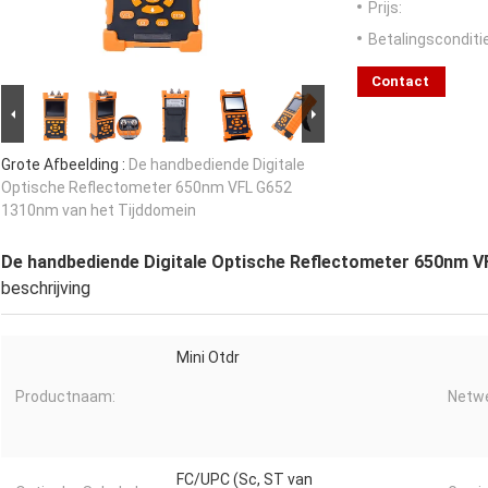
Prijs:
Betalingsconditi
Contact
Grote Afbeelding :
De handbediende Digitale
Optische Reflectometer 650nm VFL G652
1310nm van het Tijddomein
De handbediende Digitale Optische Reflectometer 650nm V
beschrijving
Mini Otdr
Productnaam:
Netwe
FC/UPC (Sc, ST van