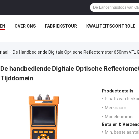
EN
OVER ONS
FABRIEKSTOUR
KWALITEITSCONTROLE
riaal
De Handbediende Digitale Optische Reflectometer 650nm VFL
De handbediende Digitale Optische Reflectom
Tijddomein
Productdetails:
Plaats van herko
Merknaam:
Modelnummer:
Betalen & Verzen
Min. bestelaantal