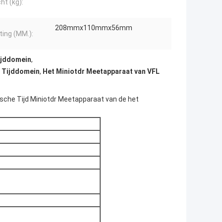
ht (kg):
208mmx110mmx56mm
ing (MM.):
ijddomein
,
t Tijddomein
,
Het Miniotdr Meetapparaat van VFL
ische Tijd Miniotdr Meetapparaat van de het