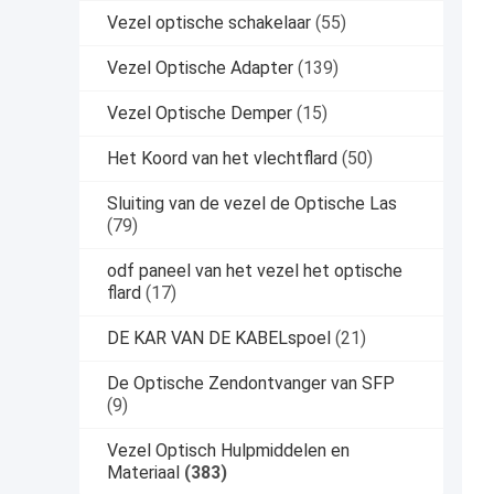
Vezel optische schakelaar
(55)
Vezel Optische Adapter
(139)
Vezel Optische Demper
(15)
Het Koord van het vlechtflard
(50)
Sluiting van de vezel de Optische Las
(79)
odf paneel van het vezel het optische
flard
(17)
DE KAR VAN DE KABELspoel
(21)
De Optische Zendontvanger van SFP
(9)
Vezel Optisch Hulpmiddelen en
Materiaal
(383)