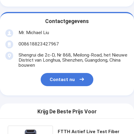
Contactgegevens
Mr. Michael Liu
008618823427967
Shengrui die 2c-D, Nr 868, Meilong-Road, het Nieuwe
District van Longhua, Shenzhen, Guangdong, China
bouwen
Contact nu
Krijg De Beste Prijs Voor
FTTH Actief Live Test Fiber