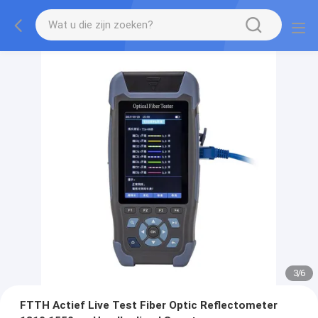
3
/
6
FTTH Actief Live Test Fiber Optic Reflectometer