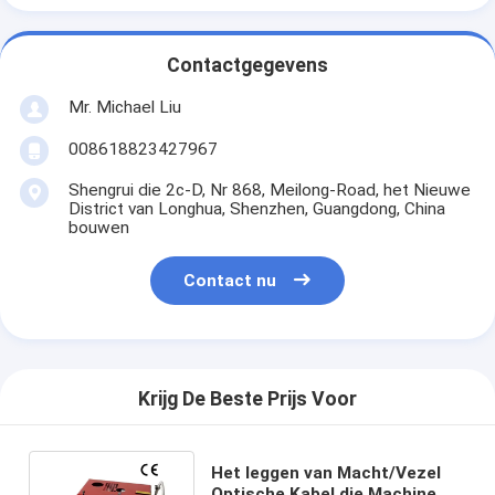
Contactgegevens
Mr. Michael Liu
008618823427967
Shengrui die 2c-D, Nr 868, Meilong-Road, het Nieuwe
District van Longhua, Shenzhen, Guangdong, China
bouwen
Contact nu
Krijg De Beste Prijs Voor
Het leggen van Macht/Vezel
Optische Kabel die Machine