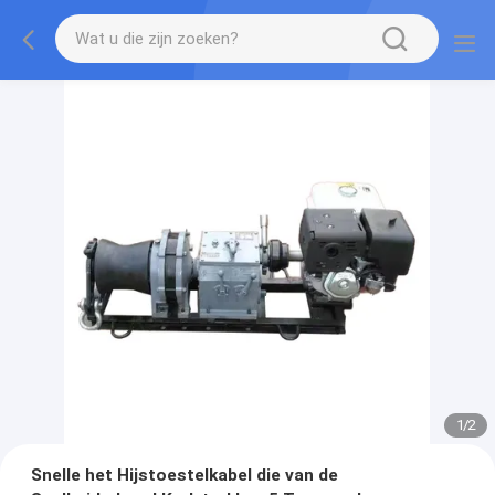
1
/
2
Snelle het Hijstoestelkabel die van de