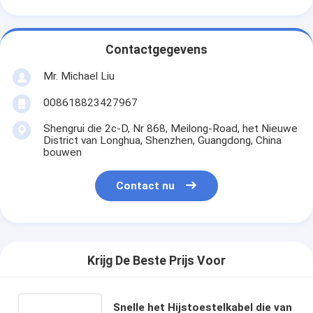
Contactgegevens
Mr. Michael Liu
008618823427967
Shengrui die 2c-D, Nr 868, Meilong-Road, het Nieuwe
District van Longhua, Shenzhen, Guangdong, China
bouwen
Contact nu
Krijg De Beste Prijs Voor
Snelle het Hijstoestelkabel die van