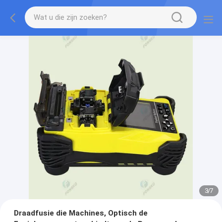
3
/
7
Draadfusie die Machines, Optisch de