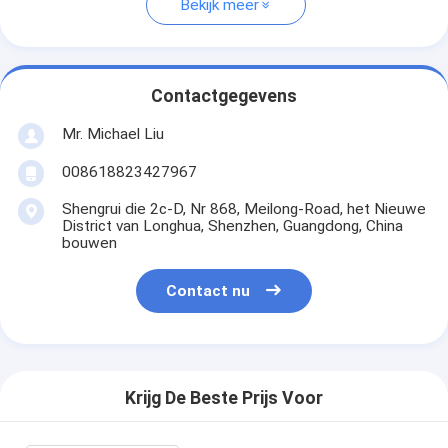
Bekijk meer
Contactgegevens
Mr. Michael Liu
008618823427967
Shengrui die 2c-D, Nr 868, Meilong-Road, het Nieuwe
District van Longhua, Shenzhen, Guangdong, China
bouwen
Contact nu
Krijg De Beste Prijs Voor