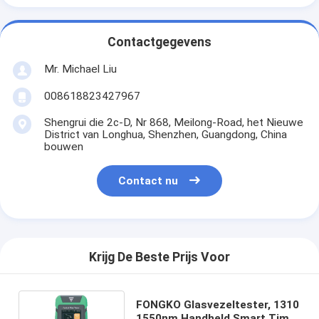
Contactgegevens
Mr. Michael Liu
008618823427967
Shengrui die 2c-D, Nr 868, Meilong-Road, het Nieuwe
District van Longhua, Shenzhen, Guangdong, China
bouwen
Contact nu
Krijg De Beste Prijs Voor
FONGKO Glasvezeltester, 1310
1550nm Handheld Smart Time