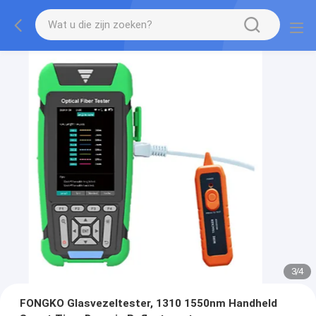
3
/
4
FONGKO Glasvezeltester, 1310 1550nm Handheld