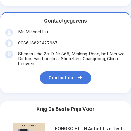
Contactgegevens
Mr. Michael Liu
008618823427967
Shengrui die 2c-D, Nr 868, Meilong-Road, het Nieuwe
District van Longhua, Shenzhen, Guangdong, China
bouwen
Contact nu
Krijg De Beste Prijs Voor
FONGKO FTTH Actief Live Test