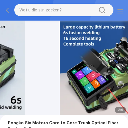
3
/
6
Fongko Six Motors Core to Core Trunk Optical Fiber