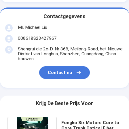
Contactgegevens
Mr. Michael Liu
008618823427967
Shengrui die 2c-D, Nr 868, Meilong-Road, het Nieuwe
District van Longhua, Shenzhen, Guangdong, China
bouwen
Contact nu
Krijg De Beste Prijs Voor
Fongko Six Motors Core to
Core Trunk Optical Fiber