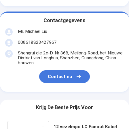
Contactgegevens
Mr. Michael Liu
008618823427967
Shengrui die 2c-D, Nr 868, Meilong-Road, het Nieuwe
District van Longhua, Shenzhen, Guangdong, China
bouwen
Contact nu
Krijg De Beste Prijs Voor
12 vezelmpo LC Fanout Kabel