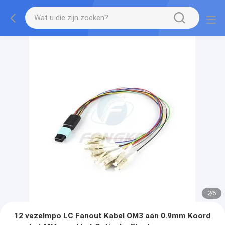
2
/
6
12 vezelmpo LC Fanout Kabel OM3 aan 0.9mm Koord