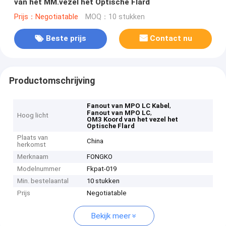
van het MM.vezel het Optische Flard
Prijs：Negotiatable
MOQ：10 stukken
Beste prijs
Contact nu
Productomschrijving
,
Fanout van MPO LC Kabel
,
Fanout van MPO LC
Hoog licht
OM3 Koord van het vezel het
Optische Flard
Plaats van
China
herkomst
Merknaam
FONGKO
Modelnummer
Fkpat-019
Min. bestelaantal
10 stukken
Prijs
Negotiatable
Bekijk meer