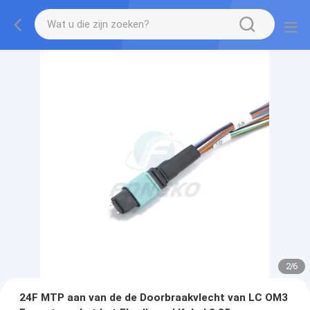
2
/
6
24F MTP aan van de de Doorbraakvlecht van LC OM3