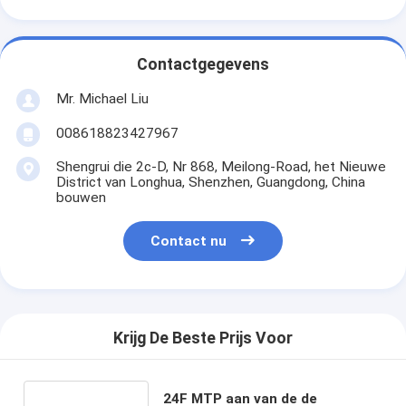
Contactgegevens
Mr. Michael Liu
008618823427967
Shengrui die 2c-D, Nr 868, Meilong-Road, het Nieuwe
District van Longhua, Shenzhen, Guangdong, China
bouwen
Contact nu
Krijg De Beste Prijs Voor
24F MTP aan van de de