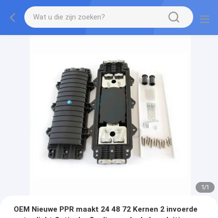
1
/
1
OEM Nieuwe PPR maakt 24 48 72 Kernen 2 invoerde