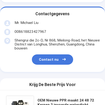
Contactgegevens
Mr. Michael Liu
008618823427967
Shengrui die 2c-D, Nr 868, Meilong-Road, het Nieuwe
District van Longhua, Shenzhen, Guangdong, China
bouwen
Contact nu
Krijg De Beste Prijs Voor
OEM Nieuwe PPR maakt 24 48 72
Kernen 2 invoerde waterdicht