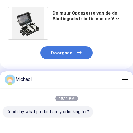
De muur Opgezette van de de
Sluitingsdistributie van de Vezel
Optische Las Doos 48Cores 1In1
uit
Doorgaan
Geadviseerde Producten
Michael
10:11 PM
Good day, what product are you looking for?