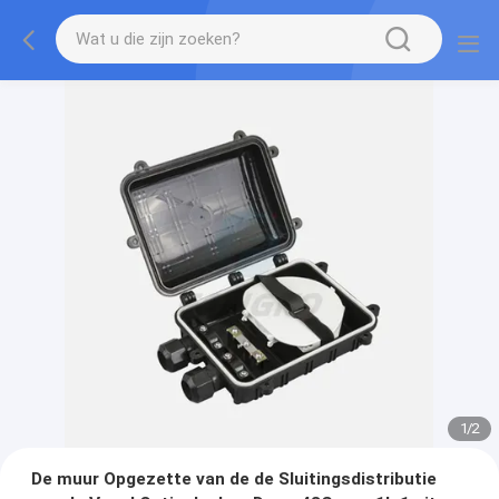
1
/
2
De muur Opgezette van de de Sluitingsdistributie