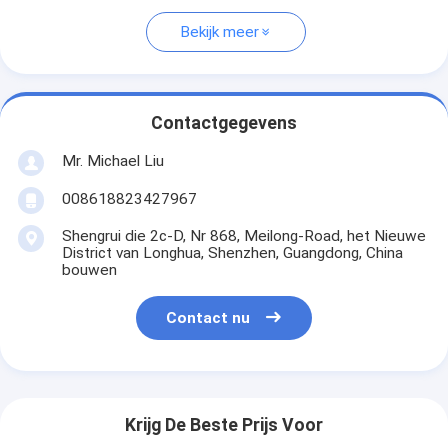
Bekijk meer
Contactgegevens
Mr. Michael Liu
008618823427967
Shengrui die 2c-D, Nr 868, Meilong-Road, het Nieuwe
District van Longhua, Shenzhen, Guangdong, China
bouwen
Contact nu
Krijg De Beste Prijs Voor