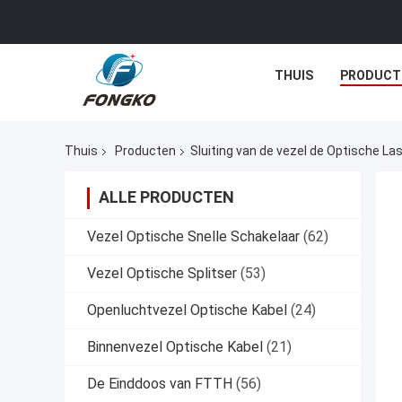
THUIS
PRODUCT
Thuis
Producten
Sluiting van de vezel de Optische La
ALLE PRODUCTEN
Vezel Optische Snelle Schakelaar
(62)
Vezel Optische Splitser
(53)
Openluchtvezel Optische Kabel
(24)
Binnenvezel Optische Kabel
(21)
De Einddoos van FTTH
(56)