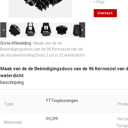
Prijs:
Contact
Grote Afbeelding :
Maak van de de
Beëindigingsdoos van de 96 Kernvezel van de
de Vezelverbinding Doos 2 uit in 32 waterdicht
Maak van de de Beëindigingsdoos van de 96 Kernvezel van de
waterdicht
beschrijving
FTTxoplossingen
Type:
Prod
PC/PP
Het w
Materiaal:
Tempe