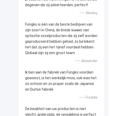
degenen die zij adverteerden, perfect!
—— Wesley
Fongko is één van de beste bedrijven van
zijn soort in China, de brede waaier van
optische vezelproducten die zij zelf worden
geproduceerd hebben gehad, zo betekent
het dat zij een het tarief voordeel hebben.
Globaal zijn zij een groot team.
—— Alexander
Ik ben aan de fabriek van Fongko voordien
geweest, is het werkelijk mooi, ook was het
zo schoon en zo proper zoals de Japanse
en Duitse fabriek.
—— Freddie
De kwaliteit van uw producten is niet
slecht, anderzijds, de verpakking is perfect.