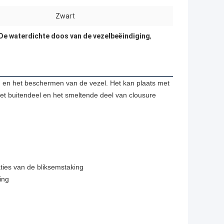
Zwart
De waterdichte doos van de vezelbeëindiging
,
ng en het beschermen van de vezel. Het kan plaats met
Het buitendeel en het smeltende deel van clousure
aties van de bliksemstaking
ing