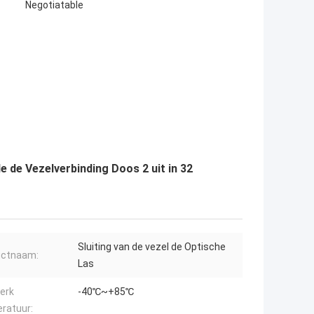
Negotiatable
 de Vezelverbinding Doos 2 uit in 32
Sluiting van de vezel de Optische
uctnaam:
Las
erk
-40℃~+85℃
ratuur: