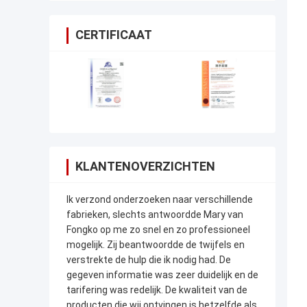
CERTIFICAAT
KLANTENOVERZICHTEN
Ik verzond onderzoeken naar verschillende
fabrieken, slechts antwoordde Mary van
Fongko op me zo snel en zo professioneel
mogelijk. Zij beantwoordde de twijfels en
verstrekte de hulp die ik nodig had. De
gegeven informatie was zeer duidelijk en de
tarifering was redelijk. De kwaliteit van de
producten die wij ontvingen is hetzelfde als