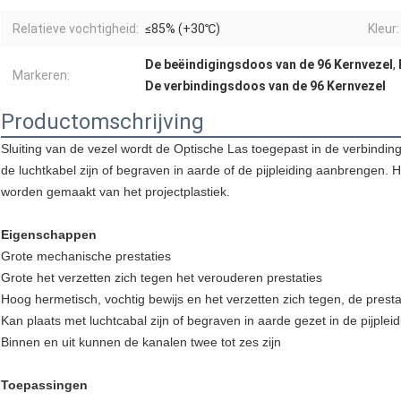
Relatieve vochtigheid:
≤85% (+30℃)
Kleur:
De beëindigingsdoos van de 96 Kernvezel
,
Markeren:
De verbindingsdoos van de 96 Kernvezel
Productomschrijving
Sluiting van de vezel wordt de Optische Las toegepast in de verbindi
de luchtkabel zijn of begraven in aarde of de pijpleiding aanbrengen. 
worden gemaakt van het projectplastiek.
Eigenschappen
Grote mechanische prestaties
Grote het verzetten zich tegen het verouderen prestaties
Hoog hermetisch, vochtig bewijs en het verzetten zich tegen, de prest
Kan plaats met luchtcabal zijn of begraven in aarde gezet in de pijpleid
Binnen en uit kunnen de kanalen twee tot zes zijn
Toepassingen