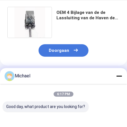
OEM 4 Bijlage van de de
Lassluiting van de Haven de
Luchtfttx Vezel Optische
Doorgaan
Geadviseerde Producten
Michael
6:17 PM
Good day, what product are you looking for?