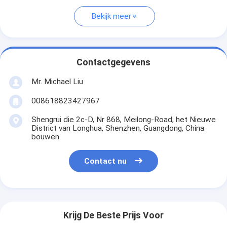
Bekijk meer
Contactgegevens
Mr. Michael Liu
008618823427967
Shengrui die 2c-D, Nr 868, Meilong-Road, het Nieuwe
District van Longhua, Shenzhen, Guangdong, China
bouwen
Contact nu
Krijg De Beste Prijs Voor