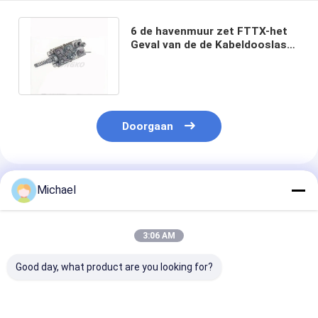
6 de havenmuur zet FTTX-het
Geval van de de Kabeldooslas
van de Vezel Optische Kabel op
Doorgaan
Geadviseerde Producten
Michael
3:06 AM
Good day, what product are you looking for?