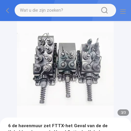
3
/
3
6 de havenmuur zet FTTX-het Geval van de de