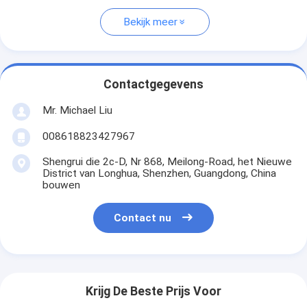
Bekijk meer
Contactgegevens
Mr. Michael Liu
008618823427967
Shengrui die 2c-D, Nr 868, Meilong-Road, het Nieuwe
District van Longhua, Shenzhen, Guangdong, China
bouwen
Contact nu
Krijg De Beste Prijs Voor