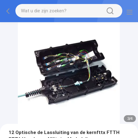
3
/
4
12 Optische de Lassluiting van de kernfttx FTTH