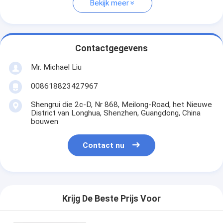
Bekijk meer
Contactgegevens
Mr. Michael Liu
008618823427967
Shengrui die 2c-D, Nr 868, Meilong-Road, het Nieuwe
District van Longhua, Shenzhen, Guangdong, China
bouwen
Contact nu
Krijg De Beste Prijs Voor