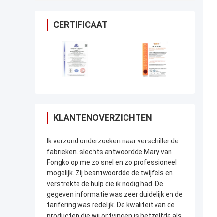
CERTIFICAAT
KLANTENOVERZICHTEN
Ik verzond onderzoeken naar verschillende
fabrieken, slechts antwoordde Mary van
Fongko op me zo snel en zo professioneel
mogelijk. Zij beantwoordde de twijfels en
verstrekte de hulp die ik nodig had. De
gegeven informatie was zeer duidelijk en de
tarifering was redelijk. De kwaliteit van de
producten die wij ontvingen is hetzelfde als