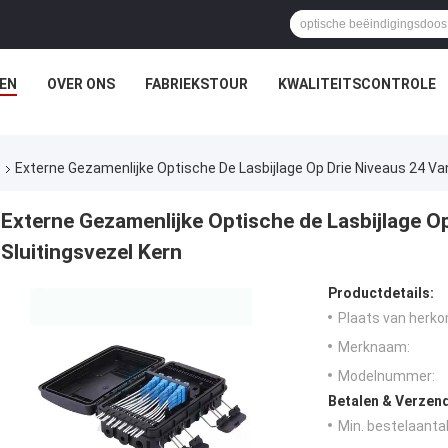
EN
OVER ONS
FABRIEKSTOUR
KWALITEITSCONTROLE
s
Externe Gezamenlijke Optische De Lasbijlage Op Drie Niveaus 24 Van
Externe Gezamenlijke Optische de Lasbijlage Op
Sluitingsvezel Kern
Productdetails:
Plaats van herko
Merknaam:
Modelnummer:
Betalen & Verzen
Min. bestelaantal