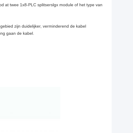
 at twee 1x8-PLC splitserslgx module of het type van
egebied zijn duidelijker, verminderend de kabel
iing gaan de kabel.