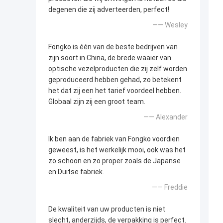
degenen die zij adverteerden, perfect!
—— Wesley
Fongko is één van de beste bedrijven van
zijn soort in China, de brede waaier van
optische vezelproducten die zij zelf worden
geproduceerd hebben gehad, zo betekent
het dat zij een het tarief voordeel hebben.
Globaal zijn zij een groot team.
—— Alexander
Ik ben aan de fabriek van Fongko voordien
geweest, is het werkelijk mooi, ook was het
zo schoon en zo proper zoals de Japanse
en Duitse fabriek.
—— Freddie
De kwaliteit van uw producten is niet
slecht, anderzijds, de verpakking is perfect.