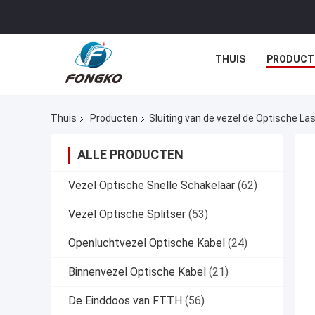
THUIS
PRODUCT
Thuis
Producten
Sluiting van de vezel de Optische La
ALLE PRODUCTEN
Vezel Optische Snelle Schakelaar
(62)
Vezel Optische Splitser
(53)
Openluchtvezel Optische Kabel
(24)
Binnenvezel Optische Kabel
(21)
De Einddoos van FTTH
(56)