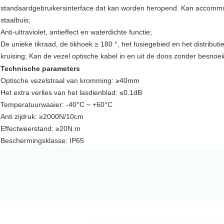
standaardgebruikersinterface dat kan worden heropend. Kan accommod
staalbuis;
Anti-ultraviolet, antieffect en waterdichte functie;
De unieke tikraad, de tikhoek ≥ 180 °, het fusiegebied en het distributi
kruising; Kan de vezel optische kabel in en uit de doos zonder besnoe
Technische parameters
Optische vezelstraal van kromming: ≥40mm
Het extra verlies van het lasdienblad: ≤0.1dB
Temperatuurwaaier: -40°C ~ +60°C
Anti zijdruk: ≥2000N/10cm
Effectweerstand: ≥20N.m
Beschermingsklasse: IP65