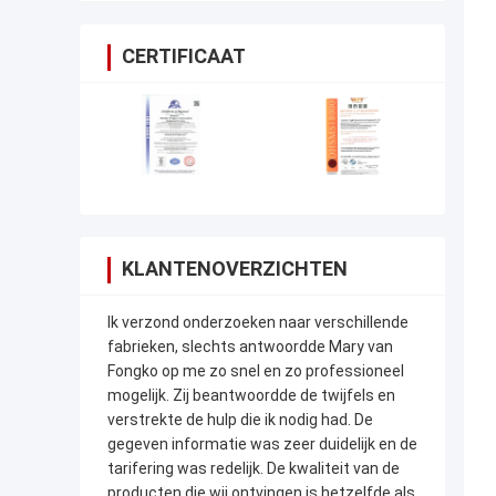
CERTIFICAAT
KLANTENOVERZICHTEN
Ik verzond onderzoeken naar verschillende
fabrieken, slechts antwoordde Mary van
Fongko op me zo snel en zo professioneel
mogelijk. Zij beantwoordde de twijfels en
verstrekte de hulp die ik nodig had. De
gegeven informatie was zeer duidelijk en de
tarifering was redelijk. De kwaliteit van de
producten die wij ontvingen is hetzelfde als