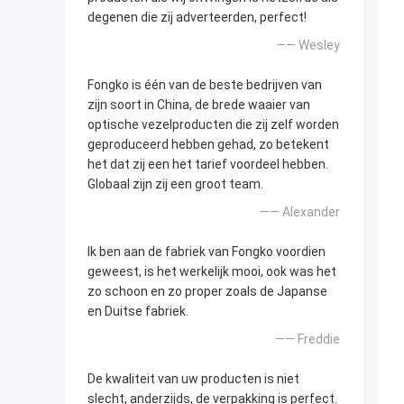
degenen die zij adverteerden, perfect!
—— Wesley
Fongko is één van de beste bedrijven van
zijn soort in China, de brede waaier van
optische vezelproducten die zij zelf worden
geproduceerd hebben gehad, zo betekent
het dat zij een het tarief voordeel hebben.
Globaal zijn zij een groot team.
—— Alexander
Ik ben aan de fabriek van Fongko voordien
geweest, is het werkelijk mooi, ook was het
zo schoon en zo proper zoals de Japanse
en Duitse fabriek.
—— Freddie
De kwaliteit van uw producten is niet
slecht, anderzijds, de verpakking is perfect.