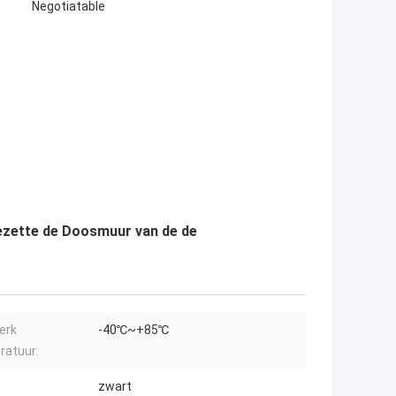
Negotiatable
ezette de Doosmuur van de de
erk
-40℃~+85℃
ratuur:
zwart