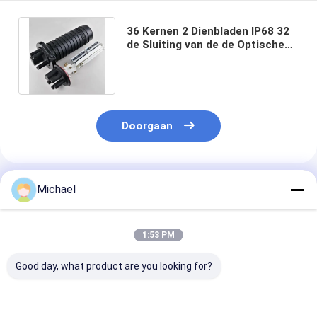
36 Kernen 2 Dienbladen IP68 32
de Sluiting van de de Optische
Vezellas van Sc voor
Adapteraudio
Doorgaan
Geadviseerde Producten
Michael
1:53 PM
Good day, what product are you looking for?