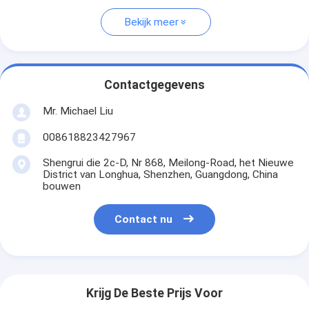
Bekijk meer
Contactgegevens
Mr. Michael Liu
008618823427967
Shengrui die 2c-D, Nr 868, Meilong-Road, het Nieuwe
District van Longhua, Shenzhen, Guangdong, China
bouwen
Contact nu
Krijg De Beste Prijs Voor