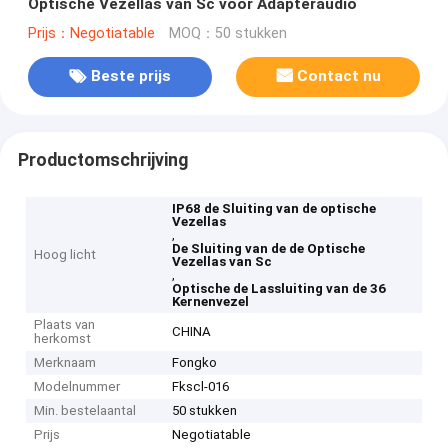
Optische Vezellas van Sc voor Adapteraudio
Prijs：Negotiatable
MOQ：50 stukken
Beste prijs
Contact nu
Productomschrijving
IP68 de Sluiting van de optische
Vezellas
,
De Sluiting van de de Optische
Hoog licht
Vezellas van Sc
,
Optische de Lassluiting van de 36
Kernenvezel
Plaats van
CHINA
herkomst
Merknaam
Fongko
Modelnummer
Fkscl-016
Min. bestelaantal
50 stukken
Prijs
Negotiatable