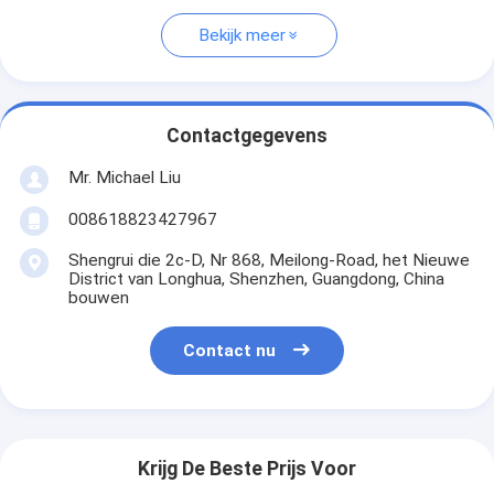
Bekijk meer
Contactgegevens
Mr. Michael Liu
008618823427967
Shengrui die 2c-D, Nr 868, Meilong-Road, het Nieuwe
District van Longhua, Shenzhen, Guangdong, China
bouwen
Contact nu
Krijg De Beste Prijs Voor