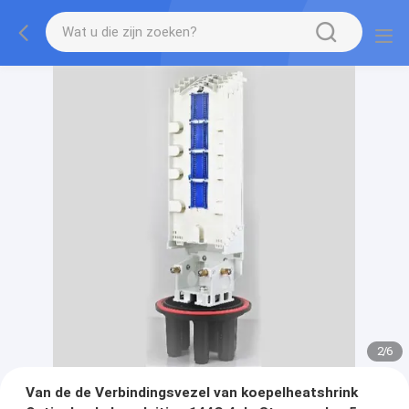
2
/
6
Van de de Verbindingsvezel van koepelheatshrink