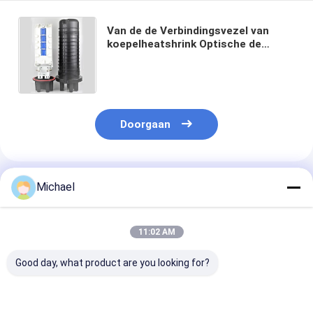
Van de de Verbindingsvezel van
koepelheatshrink Optische de
Lassluiting 144C 4 de Steunopslag
5 van de Dienbladenmand Haven 6 7
Doorgaan
Geadviseerde Producten
Michael
11:02 AM
Good day, what product are you looking for?