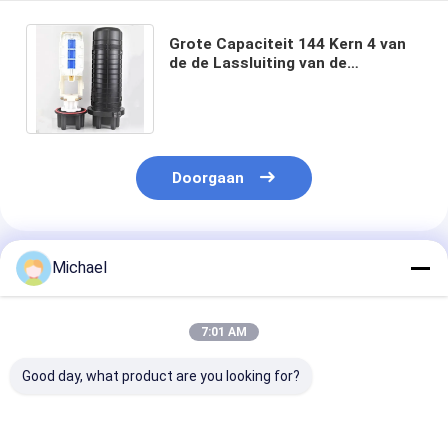
Grote Capaciteit 144 Kern 4 van
de de Lassluiting van de
Dienbladenvezel Optisch
Koepeltype Ip68 Openlucht
Doorgaan
Geadviseerde Producten
Michael
7:01 AM
Good day, what product are you looking for?