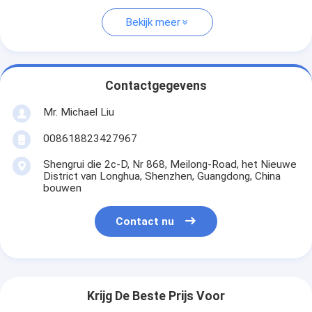
Bekijk meer
Contactgegevens
Mr. Michael Liu
008618823427967
Shengrui die 2c-D, Nr 868, Meilong-Road, het Nieuwe
District van Longhua, Shenzhen, Guangdong, China
bouwen
Contact nu
Krijg De Beste Prijs Voor