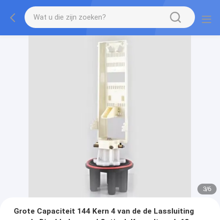
3
/
6
Grote Capaciteit 144 Kern 4 van de de Lassluiting