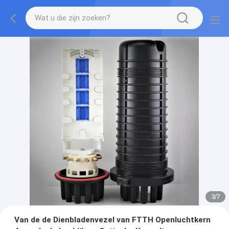
3
/
7
Van de de Dienbladenvezel van FTTH Openluchtkern