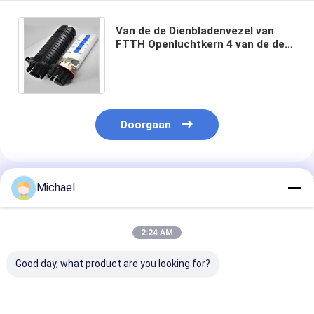
Van de de Dienbladenvezel van
FTTH Openluchtkern 4 van de de
Lasbijlage Optische Koepeltype
Gezamenlijke 144
Doorgaan
Geadviseerde Producten
Michael
2:24 AM
Good day, what product are you looking for?