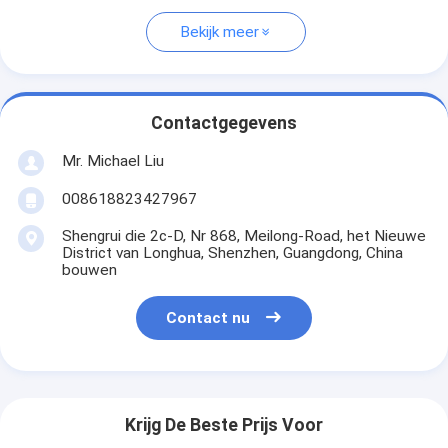
Bekijk meer
Contactgegevens
Mr. Michael Liu
008618823427967
Shengrui die 2c-D, Nr 868, Meilong-Road, het Nieuwe
District van Longhua, Shenzhen, Guangdong, China
bouwen
Contact nu
Krijg De Beste Prijs Voor