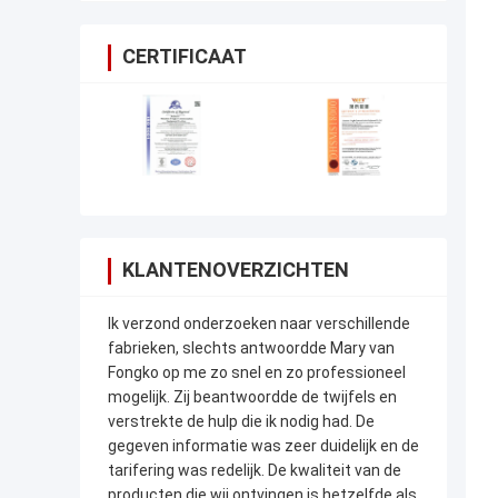
CERTIFICAAT
KLANTENOVERZICHTEN
Ik verzond onderzoeken naar verschillende
fabrieken, slechts antwoordde Mary van
Fongko op me zo snel en zo professioneel
mogelijk. Zij beantwoordde de twijfels en
verstrekte de hulp die ik nodig had. De
gegeven informatie was zeer duidelijk en de
tarifering was redelijk. De kwaliteit van de
producten die wij ontvingen is hetzelfde als