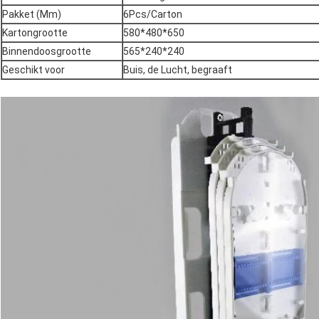
Pakket (Mm)
6Pcs/Carton
Kartongrootte
580*480*650
Binnendoosgrootte
565*240*240
Geschikt voor
Buis, de Lucht, begraaft