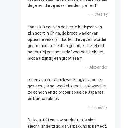
degenen die zij adverteerden, perfect!
—— Wesley
Fongko is één van de beste bedrijven van
zijn soort in China, de brede waaier van
optische vezelproducten die zij zelf worden
geproduceerd hebben gehad, zo betekent
het dat zij een het tarief voordeel hebben.
Globaal zijn zij een groot team.
—— Alexander
Ik ben aan de fabriek van Fongko voordien
geweest, is het werkelijk mooi, ook was het
zo schoon en zo proper zoals de Japanse
en Duitse fabriek.
—— Freddie
De kwaliteit van uw producten is niet
slecht, anderzijds, de verpakking is perfect.