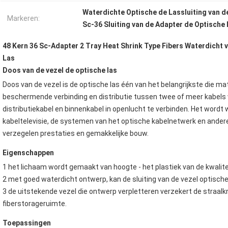
Waterdichte Optische de Lassluiting van d
Markeren:
Sc-36 Sluiting van de Adapter de Optische
48 Kern 36 Sc-Adapter 2 Tray Heat Shrink Type Fibers Waterdicht v
Las
Doos van de vezel de optische las
Doos van
 de 
vezel
 is 
de optische las
 één van het belangrijkste die ma
beschermende verbinding en distributie tussen twee of meer kabels w
distributiekabel en binnenkabel in openlucht te verbinden. Het wordt
kabeltelevisie, de systemen van het optische kabelnetwerk en andere
verzegelen prestaties en gemakkelijke bouw.
Eigenschappen
1 het lichaam wordt gemaakt van hoogte - het plastiek van de kwalit
2 met goed waterdicht ontwerp, kan de sluiting van de vezel optisch
3 de uitstekende vezel die ontwerp verpletteren verzekert de straal
fiberstorageruimte.
Toepassingen