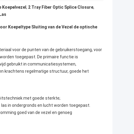
e Koepelvezel
,
2 Tray Fiber Optic Splice Closure
,
 Las
oor Koepeltype Sluiting van de Vezel de optische 
teriaal voor de punten van
 de 
gebruikerstoegang, voor 
orden toegepast. De primaire functie is 
 wijd gebruikt in communicatiesystemen, 
n krachtens regelmatige structuur, goede het 
eitstechniek met goede sterkte;
e las in ondergronds en lucht worden toegepast.
kromming goed van de vezel en genoeg 