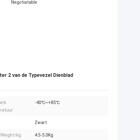
Negotiatable
ter 2 van de Typevezel Dienblad
erk
-40℃~+85℃
ratuur:
Zwart
 Weight/kg:
4.5-5.0Kg