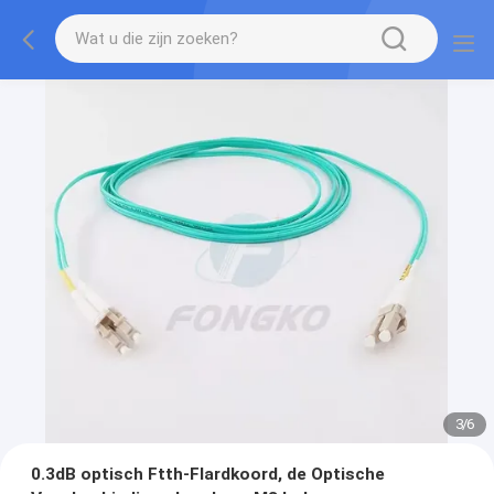
3
/
6
0.3dB optisch Ftth-Flardkoord, de Optische