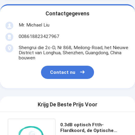
Contactgegevens
Mr. Michael Liu
008618823427967
Shengrui die 2c-D, Nr 868, Meilong-Road, het Nieuwe
District van Longhua, Shenzhen, Guangdong, China
bouwen
Contact nu
Krijg De Beste Prijs Voor
0.3dB optisch Ftth-
Flardkoord, de Optische