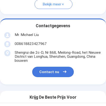
Bekijk meer
Contactgegevens
Mr. Michael Liu
008618823427967
Shengrui die 2c-D, Nr 868, Meilong-Road, het Nieuwe
District van Longhua, Shenzhen, Guangdong, China
bouwen
Contact nu
Krijg De Beste Prijs Voor