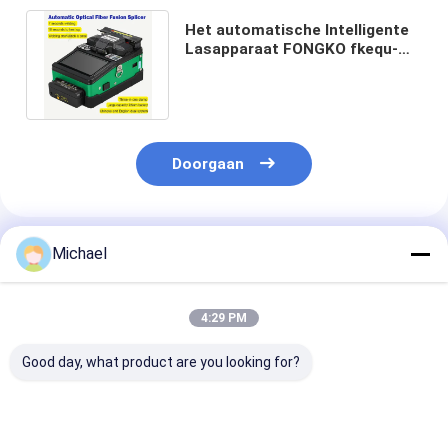
Het automatische Intelligente
Lasapparaat FONGKO fkequ-
124 van de Optische Vezelfusie
Doorgaan
Geadviseerde Producten
Michael
4:29 PM
Good day, what product are you looking for?