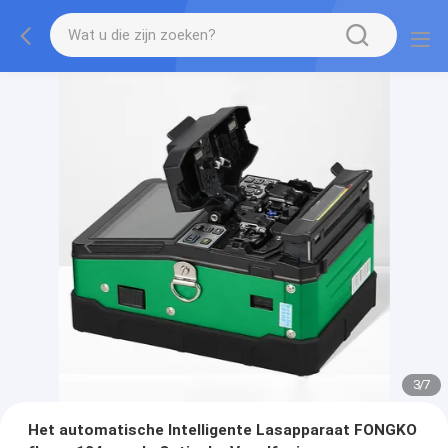
3
/
7
Het automatische Intelligente Lasapparaat FONGKO