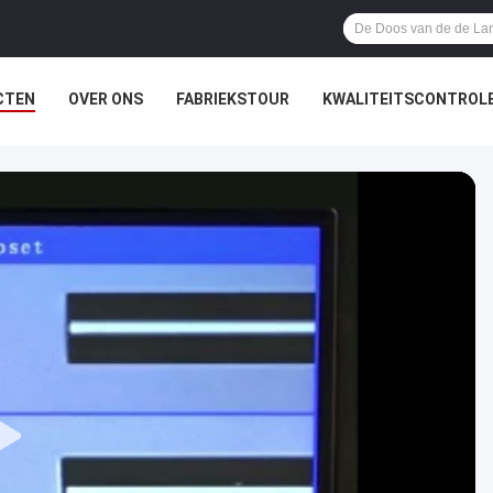
CTEN
OVER ONS
FABRIEKSTOUR
KWALITEITSCONTROL