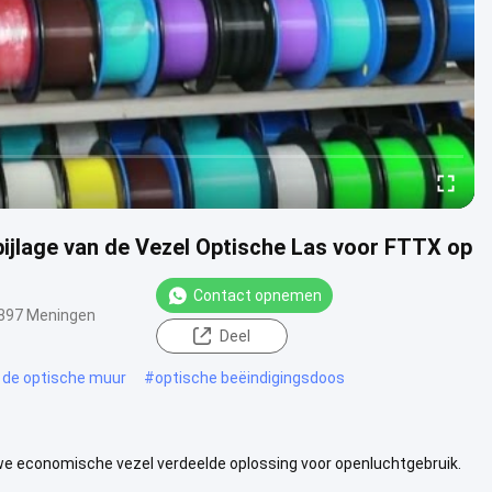
bijlage van de Vezel Optische Las voor FTTX op
Contact opnemen
897 Meningen
Deel
 de optische muur
#
optische beëindigingsdoos
uwe economische vezel verdeelde oplossing voor openluchtgebruik.
.
Bekijk meer