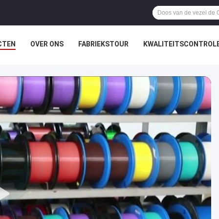
CTEN
OVER ONS
FABRIEKSTOUR
KWALITEITSCONTROL