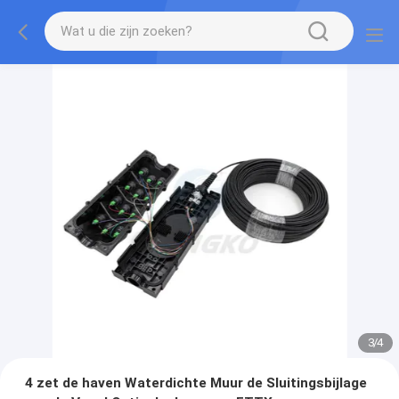
3
/
4
4 zet de haven Waterdichte Muur de Sluitingsbijlage