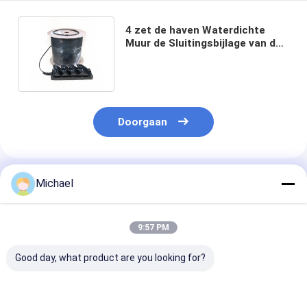
4 zet de haven Waterdichte
Muur de Sluitingsbijlage van de
Vezel Optische Las voor FTTX
op
Doorgaan
Geadviseerde Producten
Michael
9:57 PM
Good day, what product are you looking for?