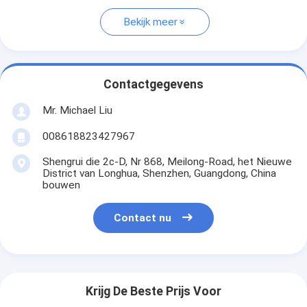
Bekijk meer
Contactgegevens
Mr. Michael Liu
008618823427967
Shengrui die 2c-D, Nr 868, Meilong-Road, het Nieuwe
District van Longhua, Shenzhen, Guangdong, China
bouwen
Contact nu
Krijg De Beste Prijs Voor