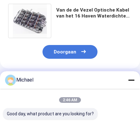
Van de de Vezel Optische Kabel
van het 16 Haven Waterdichte
FTTX Gebied de
Kabeldoosbijlage
Doorgaan
Geadviseerde Producten
Michael
2:46 AM
Good day, what product are you looking for?