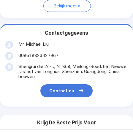
Bekijk meer
Contactgegevens
Mr. Michael Liu
008618823427967
Shengrui die 2c-D, Nr 868, Meilong-Road, het Nieuwe
District van Longhua, Shenzhen, Guangdong, China
bouwen
Contact nu
Krijg De Beste Prijs Voor